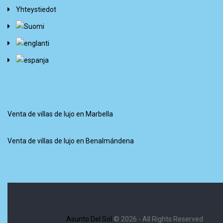
Yhteystiedot
Venta de villas de lujo en Marbella
Venta de villas de lujo en Benalmándena
Asunto Del Sol
© 2026 - All Rights Reserved