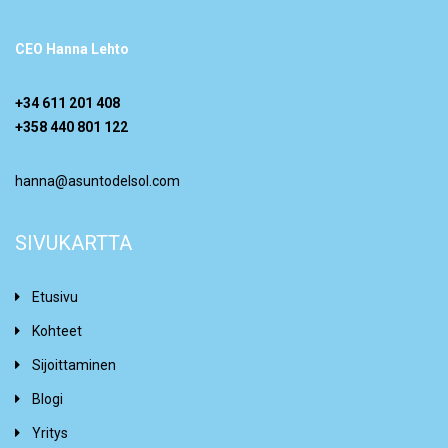
CEO Hanna Lehto
+34 611 201 408
+358 440 801 122
hanna@asuntodelsol.com
SIVUKARTTA
Etusivu
Kohteet
Sijoittaminen
Blogi
Yritys